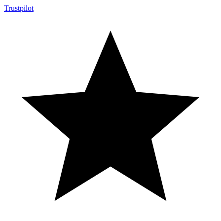
Trustpilot