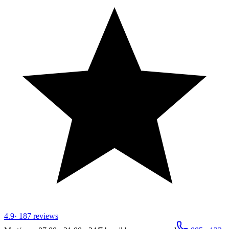
4.9
·
187
reviews