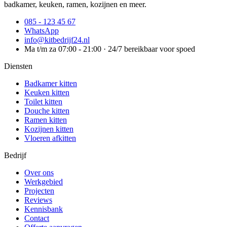
badkamer, keuken, ramen, kozijnen en meer.
085 - 123 45 67
WhatsApp
info@kitbedrijf24.nl
Ma t/m za 07:00 - 21:00 · 24/7 bereikbaar voor spoed
Diensten
Badkamer kitten
Keuken kitten
Toilet kitten
Douche kitten
Ramen kitten
Kozijnen kitten
Vloeren afkitten
Bedrijf
Over ons
Werkgebied
Projecten
Reviews
Kennisbank
Contact