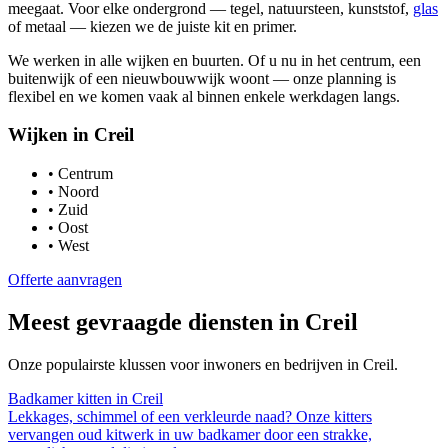
meegaat. Voor elke ondergrond — tegel, natuursteen, kunststof,
glas
of metaal — kiezen we de juiste kit en primer.
We werken in alle wijken en buurten. Of u nu in het centrum, een
buitenwijk of een nieuwbouwwijk woont — onze planning is
flexibel en we komen vaak al binnen enkele werkdagen langs.
Wijken in
Creil
•
Centrum
•
Noord
•
Zuid
•
Oost
•
West
Offerte aanvragen
Meest gevraagde diensten in
Creil
Onze populairste klussen voor inwoners en bedrijven in
Creil
.
Badkamer kitten
in
Creil
Lekkages, schimmel of een verkleurde naad? Onze kitters
vervangen oud kitwerk in uw badkamer door een strakke,