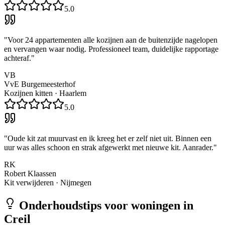
5.0
"
Voor 24 appartementen alle kozijnen aan de buitenzijde nagelopen
en vervangen waar nodig. Professioneel team, duidelijke rapportage
achteraf.
"
VB
VvE Burgemeesterhof
Kozijnen kitten
·
Haarlem
5.0
"
Oude kit zat muurvast en ik kreeg het er zelf niet uit. Binnen een
uur was alles schoon en strak afgewerkt met nieuwe kit. Aanrader.
"
RK
Robert Klaassen
Kit verwijderen
·
Nijmegen
Onderhoudstips voor woningen in
Creil