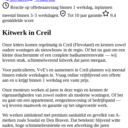
Reactie op offerteaanvraag binnen 1 werkdag, inplannen
meestal binnen 3–5 werkdagen.
Tot 10 jaar garantie
9,4
gemiddelde score
Kitwerk in
Creil
Onze kitters komen regelmatig in Creil (Flevoland) en kennen zowel
oudere woningen als nieuwbouw in de regio. Of het nu gaat om een
kleine doucheruimte of een complete badkamerrenovatie — wij
leveren strak, schimmelwerend kitwerk dat jaren meegaat.
Voor particulieren, VvE's en aannemers in Creil plannen wij meestal
binnen enkele werkdagen in. Vraag online vrijblijvend een offerte
aan en u krijgt binnen 1 werkdag een vaste prijs.
Onze monteurs werken al jaren in deze regio en kennen de
eigenaardigheden van zowel oudere als moderne woningen. Of het
nu gaat om een appartement, eengezinswoning of bedrijfspand —
wij leveren maatwerk en garantie op het uitgevoerde werk.
We werken uitsluitend met premium sanitairkit en gevelkit van A-
merken zoals Soudal en Den Braven. Dat betekent: blijvend witte
naden, hoge schimmelresistentie en een afwerking die jaren