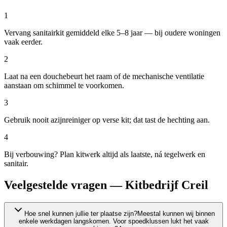
1
Vervang sanitairkit gemiddeld elke 5–8 jaar — bij oudere woningen
vaak eerder.
2
Laat na een douchebeurt het raam of de mechanische ventilatie
aanstaan om schimmel te voorkomen.
3
Gebruik nooit azijnreiniger op verse kit; dat tast de hechting aan.
4
Bij verbouwing? Plan kitwerk altijd als laatste, ná tegelwerk en
sanitair.
Veelgestelde vragen — Kitbedrijf Creil
Hoe snel kunnen jullie ter plaatse zijn?
Meestal kunnen wij binnen
enkele werkdagen langskomen. Voor spoedklussen lukt het vaak