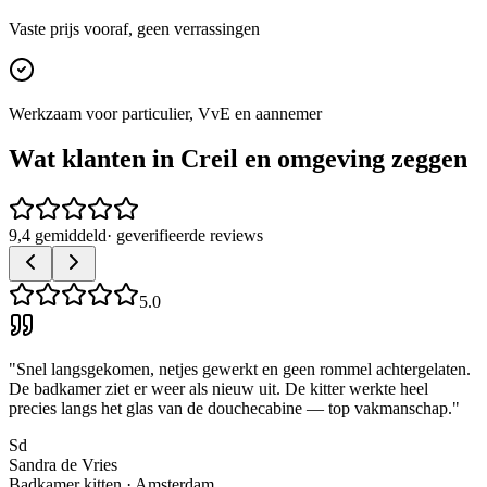
Vaste prijs vooraf, geen verrassingen
Werkzaam voor particulier, VvE en aannemer
Wat klanten in
Creil
en omgeving zeggen
9,4 gemiddeld
· geverifieerde reviews
5.0
"
Snel langsgekomen, netjes gewerkt en geen rommel achtergelaten.
De badkamer ziet er weer als nieuw uit. De kitter werkte heel
precies langs het glas van de douchecabine — top vakmanschap.
"
Sd
Sandra de Vries
Badkamer kitten
·
Amsterdam