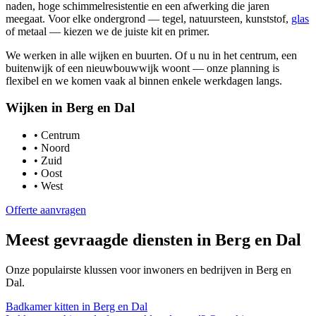
naden, hoge schimmelresistentie en een afwerking die jaren
meegaat. Voor elke ondergrond — tegel, natuursteen, kunststof,
glas
of metaal — kiezen we de juiste kit en primer.
We werken in alle wijken en buurten. Of u nu in het centrum, een
buitenwijk of een nieuwbouwwijk woont — onze planning is
flexibel en we komen vaak al binnen enkele werkdagen langs.
Wijken in
Berg en Dal
•
Centrum
•
Noord
•
Zuid
•
Oost
•
West
Offerte aanvragen
Meest gevraagde diensten in
Berg en Dal
Onze populairste klussen voor inwoners en bedrijven in
Berg en
Dal
.
Badkamer kitten
in
Berg en Dal