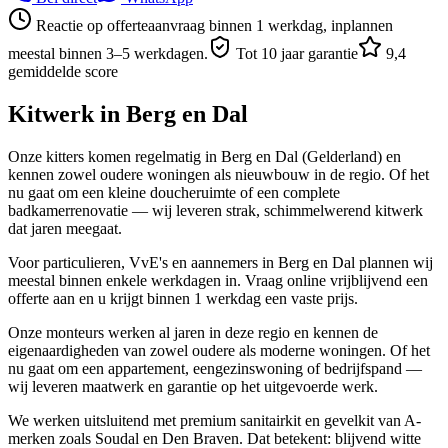
Reactie op offerteaanvraag binnen 1 werkdag, inplannen
meestal binnen 3–5 werkdagen.
Tot 10 jaar garantie
9,4
gemiddelde score
Kitwerk in
Berg en Dal
Onze kitters komen regelmatig in Berg en Dal (Gelderland) en
kennen zowel oudere woningen als nieuwbouw in de regio. Of het
nu gaat om een kleine doucheruimte of een complete
badkamerrenovatie — wij leveren strak, schimmelwerend kitwerk
dat jaren meegaat.
Voor particulieren, VvE's en aannemers in Berg en Dal plannen wij
meestal binnen enkele werkdagen in. Vraag online vrijblijvend een
offerte aan en u krijgt binnen 1 werkdag een vaste prijs.
Onze monteurs werken al jaren in deze regio en kennen de
eigenaardigheden van zowel oudere als moderne woningen. Of het
nu gaat om een appartement, eengezinswoning of bedrijfspand —
wij leveren maatwerk en garantie op het uitgevoerde werk.
We werken uitsluitend met premium sanitairkit en gevelkit van A-
merken zoals Soudal en Den Braven. Dat betekent: blijvend witte