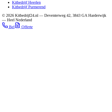
Kitbedrijf
Heerlen
Kitbedrijf
Purmerend
©
2026
Kitbedrijf24.nl
—
Deventerweg 42
,
3843 GA
Harderwijk
—
Heel Nederland
Bel
Offerte