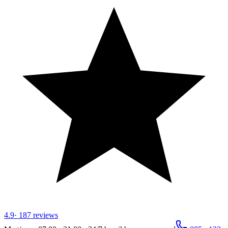
4.9
·
187
reviews