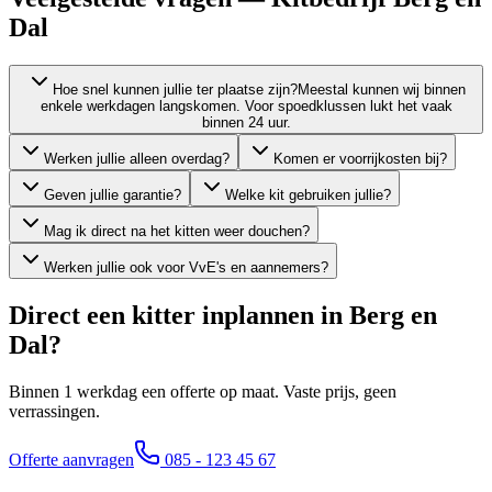
Dal
Hoe snel kunnen jullie ter plaatse zijn?
Meestal kunnen wij binnen
enkele werkdagen langskomen. Voor spoedklussen lukt het vaak
binnen 24 uur.
Werken jullie alleen overdag?
Komen er voorrijkosten bij?
Geven jullie garantie?
Welke kit gebruiken jullie?
Mag ik direct na het kitten weer douchen?
Werken jullie ook voor VvE's en aannemers?
Direct een kitter inplannen in
Berg en
Dal
?
Binnen 1 werkdag een offerte op maat. Vaste prijs, geen
verrassingen.
Offerte aanvragen
085 - 123 45 67