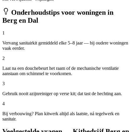
Onderhoudstips voor woningen in
Berg en Dal
1
Vervang sanitairkit gemiddeld elke 5–8 jaar — bij oudere woningen
vaak eerder.
2
Laat na een douchebeurt het raam of de mechanische ventilatie
aanstaan om schimmel te voorkomen.
3
Gebruik nooit azijnreiniger op verse kit; dat tast de hechting aan.
4
Bij verbouwing? Plan kitwerk altijd als laatste, ná tegelwerk en
sanitair.
Veelgestelde vragen — Kitbedrijf Berg en