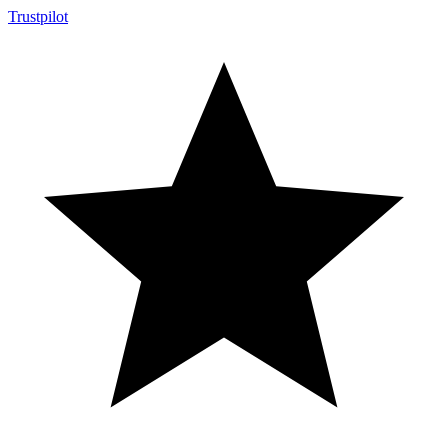
Trustpilot