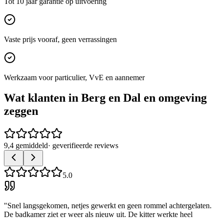
Tot 10 jaar garantie op uitvoering
Vaste prijs vooraf, geen verrassingen
Werkzaam voor particulier, VvE en aannemer
Wat klanten in
Berg en Dal
en omgeving
zeggen
9,4 gemiddeld
· geverifieerde reviews
5.0
"
Snel langsgekomen, netjes gewerkt en geen rommel achtergelaten.
De badkamer ziet er weer als nieuw uit. De kitter werkte heel