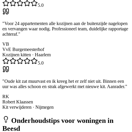
5.0
"
Voor 24 appartementen alle kozijnen aan de buitenzijde nagelopen
en vervangen waar nodig. Professioneel team, duidelijke rapportage
achteraf.
"
VB
VvE Burgemeesterhof
Kozijnen kitten
·
Haarlem
5.0
"
Oude kit zat muurvast en ik kreeg het er zelf niet uit. Binnen een
uur was alles schoon en strak afgewerkt met nieuwe kit. Aanrader.
"
RK
Robert Klaassen
Kit verwijderen
·
Nijmegen
Onderhoudstips voor woningen in
Beesd