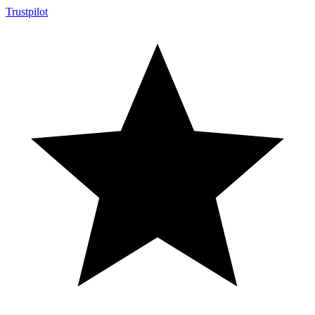
Trustpilot