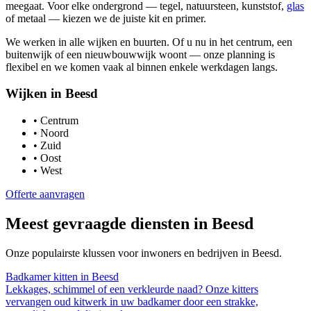
meegaat. Voor elke ondergrond — tegel, natuursteen, kunststof,
glas
of metaal — kiezen we de juiste kit en primer.
We werken in alle wijken en buurten. Of u nu in het centrum, een
buitenwijk of een nieuwbouwwijk woont — onze planning is
flexibel en we komen vaak al binnen enkele werkdagen langs.
Wijken in
Beesd
•
Centrum
•
Noord
•
Zuid
•
Oost
•
West
Offerte aanvragen
Meest gevraagde diensten in
Beesd
Onze populairste klussen voor inwoners en bedrijven in
Beesd
.
Badkamer kitten
in
Beesd
Lekkages, schimmel of een verkleurde naad? Onze kitters
vervangen oud kitwerk in uw badkamer door een strakke,