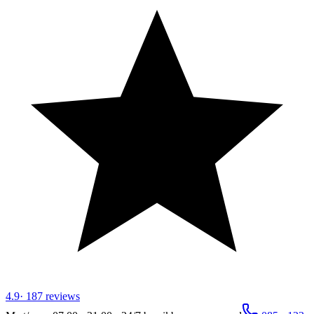
4.9
·
187
reviews