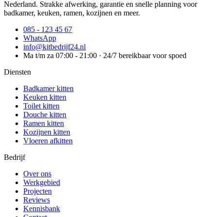
Nederland. Strakke afwerking, garantie en snelle planning voor
badkamer, keuken, ramen, kozijnen en meer.
085 - 123 45 67
WhatsApp
info@kitbedrijf24.nl
Ma t/m za 07:00 - 21:00 · 24/7 bereikbaar voor spoed
Diensten
Badkamer kitten
Keuken kitten
Toilet kitten
Douche kitten
Ramen kitten
Kozijnen kitten
Vloeren afkitten
Bedrijf
Over ons
Werkgebied
Projecten
Reviews
Kennisbank