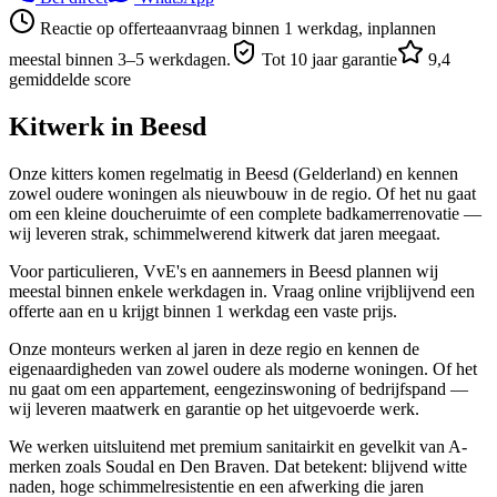
Reactie op offerteaanvraag binnen 1 werkdag, inplannen
meestal binnen 3–5 werkdagen.
Tot 10 jaar garantie
9,4
gemiddelde score
Kitwerk in
Beesd
Onze kitters komen regelmatig in Beesd (Gelderland) en kennen
zowel oudere woningen als nieuwbouw in de regio. Of het nu gaat
om een kleine doucheruimte of een complete badkamerrenovatie —
wij leveren strak, schimmelwerend kitwerk dat jaren meegaat.
Voor particulieren, VvE's en aannemers in Beesd plannen wij
meestal binnen enkele werkdagen in. Vraag online vrijblijvend een
offerte aan en u krijgt binnen 1 werkdag een vaste prijs.
Onze monteurs werken al jaren in deze regio en kennen de
eigenaardigheden van zowel oudere als moderne woningen. Of het
nu gaat om een appartement, eengezinswoning of bedrijfspand —
wij leveren maatwerk en garantie op het uitgevoerde werk.
We werken uitsluitend met premium sanitairkit en gevelkit van A-
merken zoals Soudal en Den Braven. Dat betekent: blijvend witte
naden, hoge schimmelresistentie en een afwerking die jaren