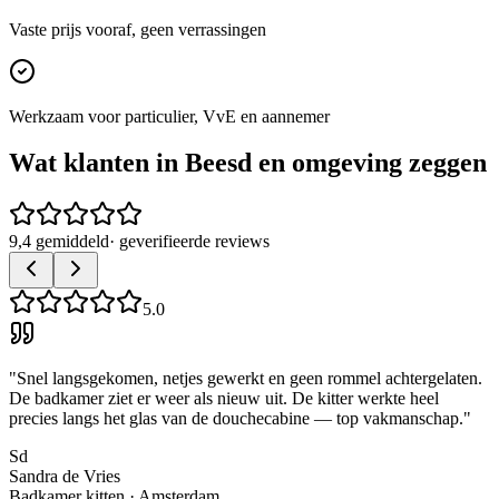
Vaste prijs vooraf, geen verrassingen
Werkzaam voor particulier, VvE en aannemer
Wat klanten in
Beesd
en omgeving zeggen
9,4 gemiddeld
· geverifieerde reviews
5.0
"
Snel langsgekomen, netjes gewerkt en geen rommel achtergelaten.
De badkamer ziet er weer als nieuw uit. De kitter werkte heel
precies langs het glas van de douchecabine — top vakmanschap.
"
Sd
Sandra de Vries
Badkamer kitten
·
Amsterdam