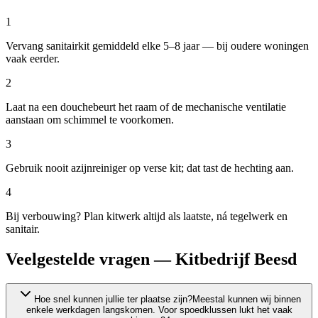
1
Vervang sanitairkit gemiddeld elke 5–8 jaar — bij oudere woningen
vaak eerder.
2
Laat na een douchebeurt het raam of de mechanische ventilatie
aanstaan om schimmel te voorkomen.
3
Gebruik nooit azijnreiniger op verse kit; dat tast de hechting aan.
4
Bij verbouwing? Plan kitwerk altijd als laatste, ná tegelwerk en
sanitair.
Veelgestelde vragen — Kitbedrijf Beesd
Hoe snel kunnen jullie ter plaatse zijn?
Meestal kunnen wij binnen
enkele werkdagen langskomen. Voor spoedklussen lukt het vaak