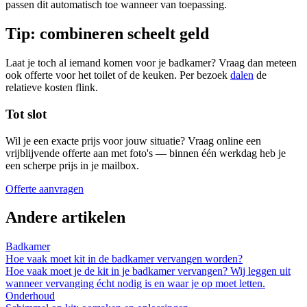
passen dit automatisch toe wanneer van toepassing.
Tip: combineren scheelt geld
Laat je toch al iemand komen voor je badkamer? Vraag dan meteen
ook offerte voor het toilet of de keuken. Per bezoek
dalen
de
relatieve kosten flink.
Tot slot
Wil je een exacte prijs voor jouw situatie? Vraag online een
vrijblijvende offerte aan met foto's — binnen één werkdag heb je
een scherpe prijs in je mailbox.
Offerte aanvragen
Andere artikelen
Badkamer
Hoe vaak moet kit in de badkamer vervangen worden?
Hoe vaak moet je de kit in je badkamer vervangen? Wij leggen uit
wanneer vervanging écht nodig is en waar je op moet letten.
Onderhoud