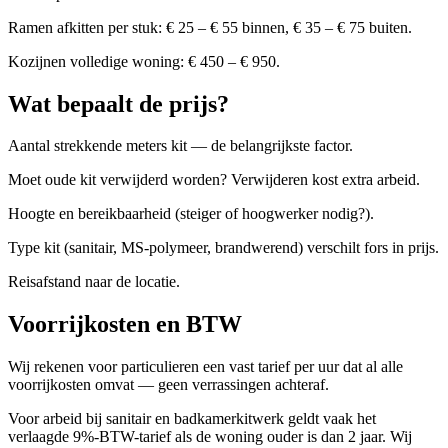
Ramen afkitten per stuk: € 25 – € 55 binnen, € 35 – € 75 buiten.
Kozijnen volledige woning: € 450 – € 950.
Wat bepaalt de prijs?
Aantal strekkende meters kit — de belangrijkste factor.
Moet oude kit verwijderd worden? Verwijderen kost extra arbeid.
Hoogte en bereikbaarheid (steiger of hoogwerker nodig?).
Type kit (sanitair, MS-polymeer, brandwerend) verschilt fors in prijs.
Reisafstand naar de locatie.
Voorrijkosten en BTW
Wij rekenen voor particulieren een vast tarief per uur dat al alle
voorrijkosten omvat — geen verrassingen achteraf.
Voor arbeid bij sanitair en badkamerkitwerk geldt vaak het
verlaagde 9%-BTW-tarief als de woning ouder is dan 2 jaar. Wij