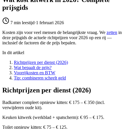
prijsgids
7 min
leestijd
·
1 februari 2026
Kosten zijn voor veel mensen de belangrijkste vraag. We
zetten
in
deze prijsgids de actuele richtprijzen voor 2026 op een rij —
inclusief de factoren die de prijs bepalen.
In dit artikel
Richtprijzen per dienst (2026)
Wat bepaalt de prijs?
Voorrijkosten en BTW
Tip: combineren scheelt geld
Richtprijzen per dienst (2026)
Badkamer compleet opnieuw kitten: € 175 – € 350 (incl.
verwijderen oude kit).
Keuken kitwerk (werkblad + spatscherm): € 95 – € 175.
Toilet opnieuw kitten: € 75 – € 125.