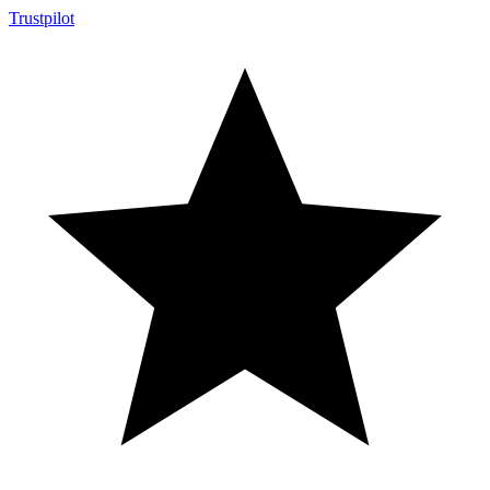
Trustpilot