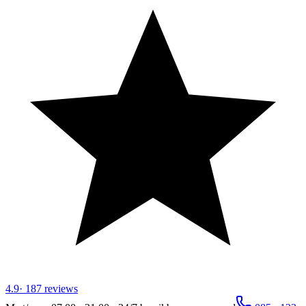
4.9
·
187
reviews