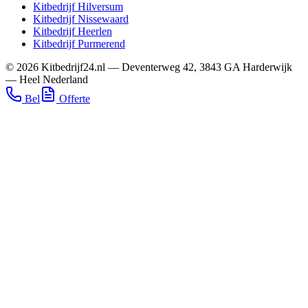
Kitbedrijf
Hilversum
Kitbedrijf
Nissewaard
Kitbedrijf
Heerlen
Kitbedrijf
Purmerend
©
2026
Kitbedrijf24.nl
—
Deventerweg 42
,
3843 GA
Harderwijk
—
Heel Nederland
Bel
Offerte