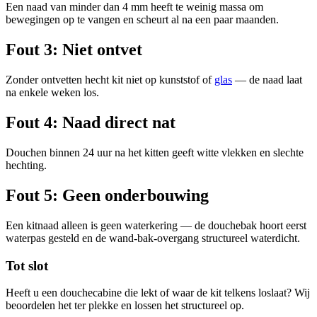
Een naad van minder dan 4 mm heeft te weinig massa om
bewegingen op te vangen en scheurt al na een paar maanden.
Fout 3: Niet ontvet
Zonder ontvetten hecht kit niet op kunststof of
glas
— de naad laat
na enkele weken los.
Fout 4: Naad direct nat
Douchen binnen 24 uur na het kitten geeft witte vlekken en slechte
hechting.
Fout 5: Geen onderbouwing
Een kitnaad alleen is geen waterkering — de douchebak hoort eerst
waterpas gesteld en de wand-bak-overgang structureel waterdicht.
Tot slot
Heeft u een douchecabine die lekt of waar de kit telkens loslaat? Wij
beoordelen het ter plekke en lossen het structureel op.