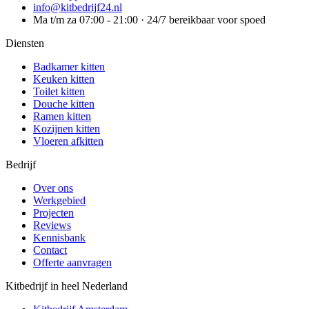
info@kitbedrijf24.nl
Ma t/m za 07:00 - 21:00 · 24/7 bereikbaar voor spoed
Diensten
Badkamer kitten
Keuken kitten
Toilet kitten
Douche kitten
Ramen kitten
Kozijnen kitten
Vloeren afkitten
Bedrijf
Over ons
Werkgebied
Projecten
Reviews
Kennisbank
Contact
Offerte aanvragen
Kitbedrijf in heel Nederland