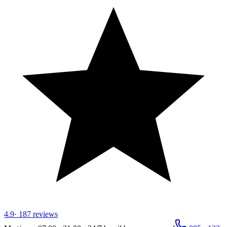
4.9
·
187
reviews