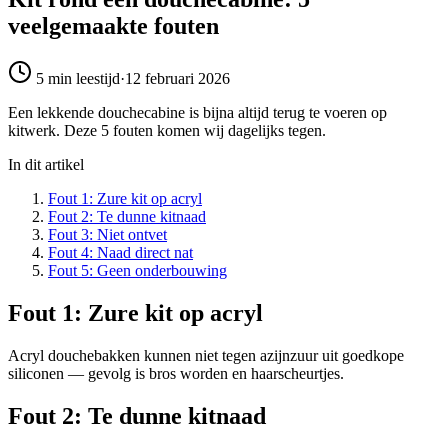
veelgemaakte fouten
5 min
leestijd
·
12 februari 2026
Een lekkende douchecabine is bijna altijd terug te voeren op
kitwerk. Deze 5 fouten komen wij dagelijks tegen.
In dit artikel
Fout 1: Zure kit op acryl
Fout 2: Te dunne kitnaad
Fout 3: Niet ontvet
Fout 4: Naad direct nat
Fout 5: Geen onderbouwing
Fout 1: Zure kit op acryl
Acryl douchebakken kunnen niet tegen azijnzuur uit goedkope
siliconen — gevolg is bros worden en haarscheurtjes.
Fout 2: Te dunne kitnaad