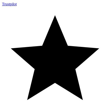
Trustpilot