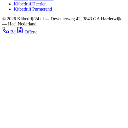
Kitbedrijf
Heerlen
Kitbedrijf
Purmerend
©
2026
Kitbedrijf24.nl
—
Deventerweg 42
,
3843 GA
Harderwijk
—
Heel Nederland
Bel
Offerte