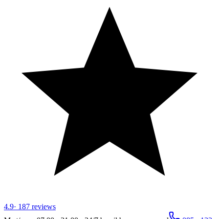
4.9
·
187
reviews