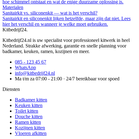
hoe schimmel ontstaat en wat de enige duurzame oplossing is.
Materialen
Sanitairkit vs. siliconenkit — wat is het verschil?
Sanitairkit en siliconenkit lijken hetzelfde, maar zijn dat niet. Lees
hier het verschil en wanneer je welke moet gebruiken.
Kitbedrijf24
.
Kitbedrijf24.nl is uw specialist voor professioneel kitwerk in heel
Nederland. Strakke afwerking, garantie en snelle planning voor
badkamer, keuken, ramen, kozijnen en meer.
085 - 123 45 67
WhatsApp
info@kitbedrijf24.nl
Ma t/m za 07:00 - 21:00 · 24/7 bereikbaar voor spoed
Diensten
Badkamer kitten
Keuken kitten
Toilet kitten
Douche kitten
Ramen kitten
Kozijnen kitten
Vloeren afkitten