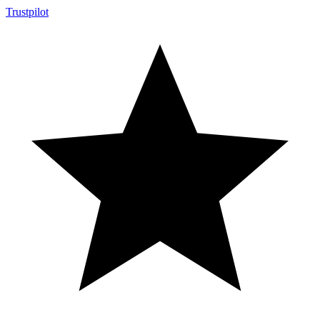
Trustpilot