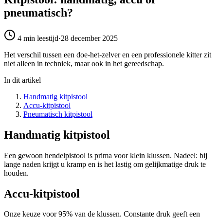
pneumatisch?
4 min
leestijd
·
28 december 2025
Het verschil tussen een doe-het-zelver en een professionele kitter zit
niet alleen in techniek, maar ook in het gereedschap.
In dit artikel
Handmatig kitpistool
Accu-kitpistool
Pneumatisch kitpistool
Handmatig kitpistool
Een gewoon hendelpistool is prima voor klein klussen. Nadeel: bij
lange naden krijgt u kramp en is het lastig om gelijkmatige druk te
houden.
Accu-kitpistool
Onze keuze voor 95% van de klussen. Constante druk geeft een