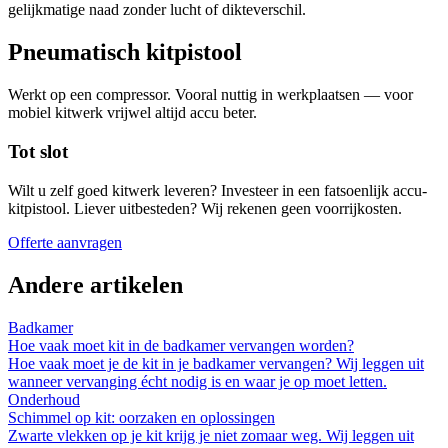
gelijkmatige naad zonder lucht of dikteverschil.
Pneumatisch kitpistool
Werkt op een compressor. Vooral nuttig in werkplaatsen — voor
mobiel kitwerk vrijwel altijd accu beter.
Tot slot
Wilt u zelf goed kitwerk leveren? Investeer in een fatsoenlijk accu-
kitpistool. Liever uitbesteden? Wij rekenen geen voorrijkosten.
Offerte aanvragen
Andere artikelen
Badkamer
Hoe vaak moet kit in de badkamer vervangen worden?
Hoe vaak moet je de kit in je badkamer vervangen? Wij leggen uit
wanneer vervanging écht nodig is en waar je op moet letten.
Onderhoud
Schimmel op kit: oorzaken en oplossingen
Zwarte vlekken op je kit krijg je niet zomaar weg. Wij leggen uit