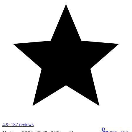
4.9
·
187
reviews