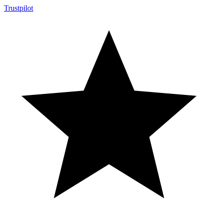
Trustpilot