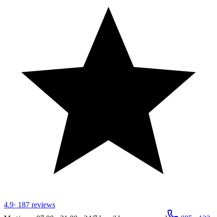
4.9
·
187
reviews