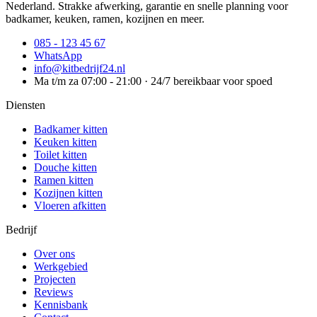
Nederland. Strakke afwerking, garantie en snelle planning voor
badkamer, keuken, ramen, kozijnen en meer.
085 - 123 45 67
WhatsApp
info@kitbedrijf24.nl
Ma t/m za 07:00 - 21:00 · 24/7 bereikbaar voor spoed
Diensten
Badkamer kitten
Keuken kitten
Toilet kitten
Douche kitten
Ramen kitten
Kozijnen kitten
Vloeren afkitten
Bedrijf
Over ons
Werkgebied
Projecten
Reviews
Kennisbank