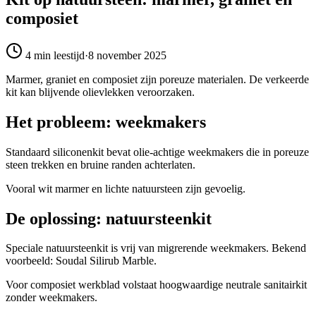
composiet
4 min
leestijd
·
8 november 2025
Marmer, graniet en composiet zijn poreuze materialen. De verkeerde
kit kan blijvende olievlekken veroorzaken.
Het probleem: weekmakers
Standaard siliconenkit bevat olie-achtige weekmakers die in poreuze
steen trekken en bruine randen achterlaten.
Vooral wit marmer en lichte natuursteen zijn gevoelig.
De oplossing: natuursteenkit
Speciale natuursteenkit is vrij van migrerende weekmakers. Bekend
voorbeeld: Soudal Silirub Marble.
Voor composiet werkblad volstaat hoogwaardige neutrale sanitairkit
zonder weekmakers.