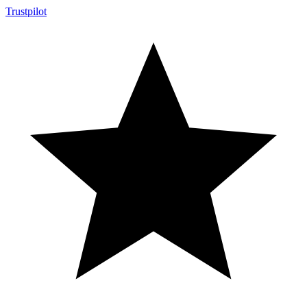
Trustpilot