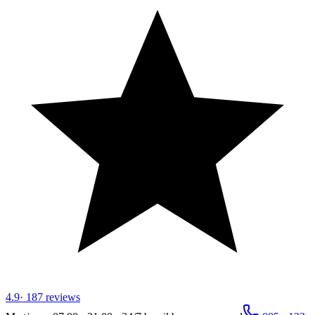
4.9
·
187
reviews