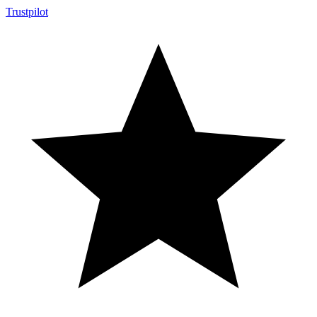
Trustpilot